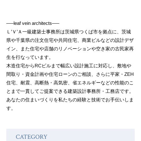
—–leaf vein architects—–
Ｌ’Ｖ’Ａ一級建築士事務所は茨城県つくば市を拠点に、茨城
県や千葉県の注文住宅や共同住宅、商業ビルなどの設計デザ
イン、また住宅や店舗のリノベーションや空き家の古民家再
生を行なっています。
木造住宅からRCビルまで幅広い設計施工に対応し、敷地や
間取り・資金計画や住宅ローンのご相談、さらに平家・ZEH
住宅、耐震、高断熱・高気密、省エネルギーなどの性能のこ
とまで一貫してご提案できる建築設計事務所・工務店です。
あなたの住まいづくりを私たちの経験と技術でお手伝いしま
す。
CATEGORY