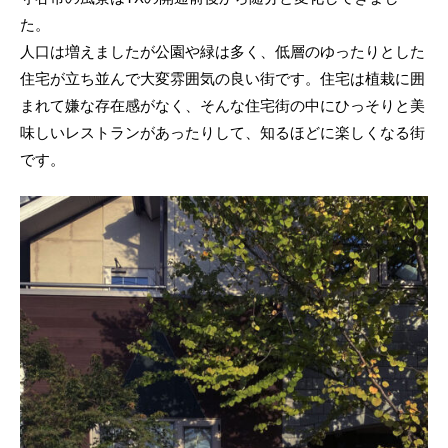
た。
人口は増えましたが公園や緑は多く、低層のゆったりとした
住宅が立ち並んで大変雰囲気の良い街です。住宅は植栽に囲
まれて嫌な存在感がなく、そんな住宅街の中にひっそりと美
味しいレストランがあったりして、知るほどに楽しくなる街
です。