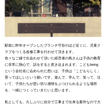
駅前に昨年オープンしたブランチ守谷のほど近くに、児童ク
ラブをつくる改修工事を行わせて頂きます。
色々なご縁で出会わせて頂いた経営者の島さんは子供の教育
に非常に熱心で、話をすると惹き込まれます。こどもbeing
という会社名に込められた想いは、子供は「こどもらしく」
育ってほしいという願いです。遊んで、学んで、笑って、泣
いて、子供たちが思い切り感情をぶつけられるような場所
を、一緒につくっていきたいと思います。
私としても、久しぶりに自分で工事まで出来る案件なので大