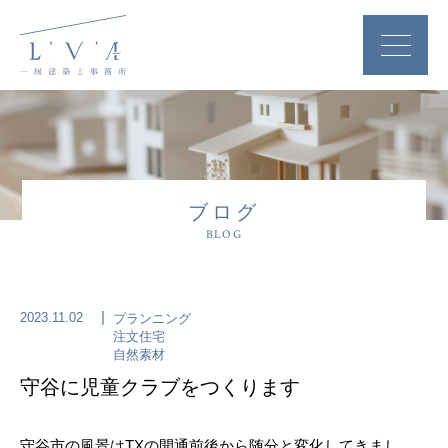
ブログ
BLOG
2023.11.02
プランニング
注文住宅
自然素材
守谷に児童クラブをつくります
守谷市の風景はTXの開通前後から随分と変化してきまし