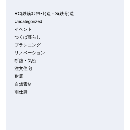
RC(鉄筋ｺﾝｸﾘｰﾄ)造・S(鉄骨)造
Uncategorized
イベント
つくば暮らし
プランニング
リノベーション
断熱・気密
注文住宅
耐震
自然素材
雨仕舞