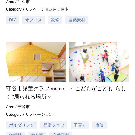
Area /
牛久市
Category /
リノベーション
注文住宅
DIY
オフィス
改修
自然素材
守谷市児童クラブomeno ～こどもがこども”らし
く”居られる場所～
Area /
守谷市
Category /
リノベーション
ボルダリング
児童クラブ
子育て
改修