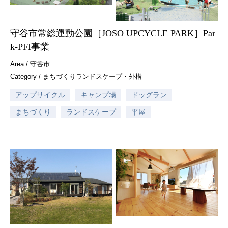
守谷市常総運動公園［JOSO UPCYCLE PARK］Par
k-PFI事業
Area /
守谷市
Category /
まちづくり
ランドスケープ・外構
アップサイクル
キャンプ場
ドッグラン
まちづくり
ランドスケープ
平屋