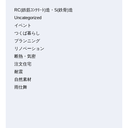
RC(鉄筋ｺﾝｸﾘｰﾄ)造・S(鉄骨)造
Uncategorized
イベント
つくば暮らし
プランニング
リノベーション
断熱・気密
注文住宅
耐震
自然素材
雨仕舞