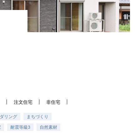
注文住宅
非住宅
ダリング
まちづくり
家
耐震等級3
自然素材