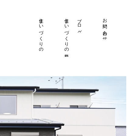
住まいづくりの理念
設計事例
住まいづくりの流れ
ブログ
事務所案内
お問い合わせ