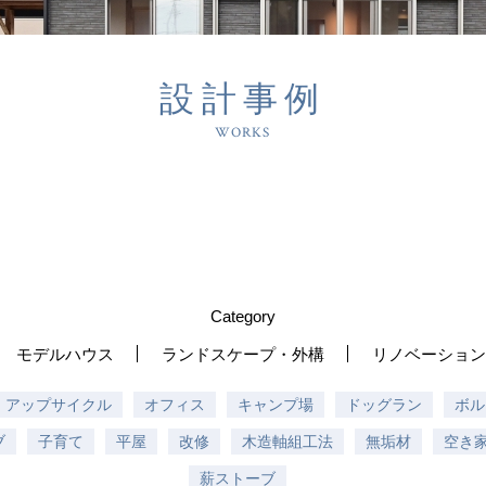
設計事例
WORKS
Category
モデルハウス
ランドスケープ・外構
リノベーション
アップサイクル
オフィス
キャンプ場
ドッグラン
ボル
ブ
子育て
平屋
改修
木造軸組工法
無垢材
空き
薪ストーブ