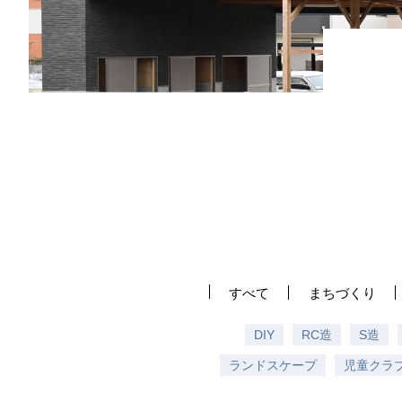
すべて
まちづくり
DIY
RC造
S造
ランドスケープ
児童クラ