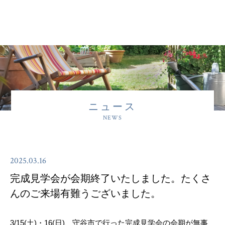
ニュース
NEWS
2025.03.16
完成見学会が会期終了いたしました。たくさ
んのご来場有難うございました。
3/15(土)・16(日)、守谷市で行った完成見学会の会期が無事