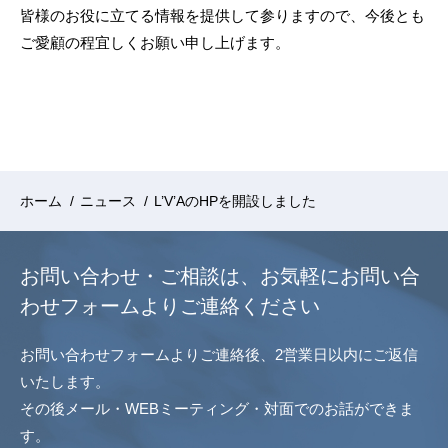
皆様のお役に立てる情報を提供して参りますので、今後とも
ご愛顧の程宜しくお願い申し上げます。
ホーム
/
ニュース
/
L’V’AのHPを開設しました
お問い合わせ・ご相談は、
お気軽にお問い合
わせフォームよりご連絡ください
お問い合わせフォームよりご連絡後、2営業日以内にご返信
いたします。
その後メール・WEBミーティング・対面でのお話ができま
す。