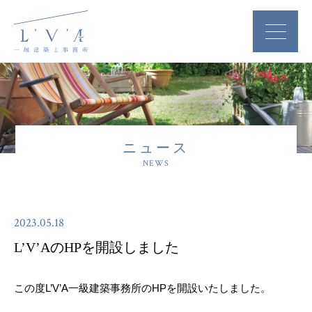
ニュース
NEWS
2023.05.18
L’V’AのHPを開設しました
この度L’V’A一級建築事務所のHPを開設いたしました。