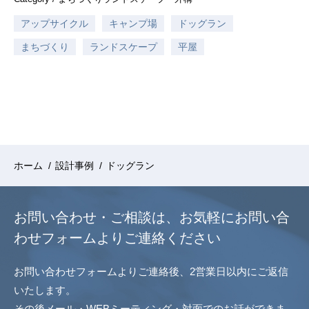
アップサイクル
キャンプ場
ドッグラン
まちづくり
ランドスケープ
平屋
ホーム
/
設計事例
/
ドッグラン
お問い合わせ・ご相談は、
お気軽にお問い合
わせフォームよりご連絡ください
お問い合わせフォームよりご連絡後、2営業日以内にご返信
いたします。
その後メール・WEBミーティング・対面でのお話ができま