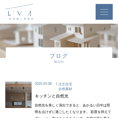
ブログ
BLOG
2025.03.08
注文住宅
自然素材
キッチンと自然光
自然光を美しく演出できると、あかるい日中は照
明を点けずに過ごしたくなります。 彩度を抑えて