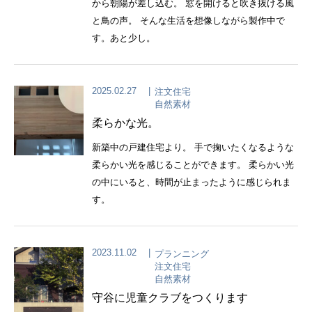
から朝陽が差し込む。 窓を開けると吹き抜ける風
と鳥の声。 そんな生活を想像しながら製作中で
す。あと少し。
2025.02.27
注文住宅
自然素材
柔らかな光。
新築中の戸建住宅より。 手で掬いたくなるような
柔らかい光を感じることができます。 柔らかい光
の中にいると、時間が止まったように感じられま
す。
2023.11.02
プランニング
注文住宅
自然素材
守谷に児童クラブをつくります