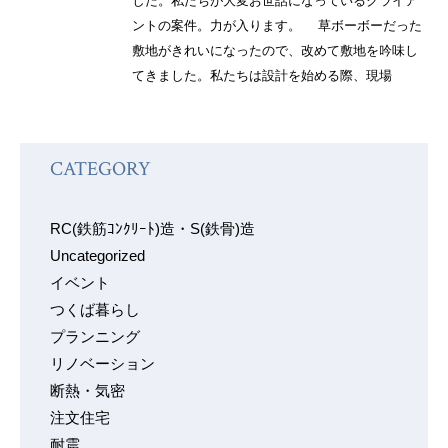
した。私たちが大変お世話になっているクライア
ントの案件。力が入ります。 草ボーボーだった
敷地がきれいになったので、改めて敷地を吟味し
てきました。私たちは設計を始める際、現場
CATEGORY
RC(鉄筋ｺﾝｸﾘｰﾄ)造・S(鉄骨)造
Uncategorized
イベント
つくば暮らし
プランニング
リノベーション
断熱・気密
注文住宅
耐震