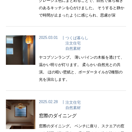
グレージュ色にまとめることで、自然で落ち着き
のあるキッチンを心がけました。 そうすると静か
で時間が止まったように感じられ、思慮が深
2025.03.01
つくば暮らし
注文住宅
自然素材
ヤコブソンランプ。 薄いパインの木板を透けて、
温かい明りが灯ります。 柔らかい自然光との共
演。 ほの暗い壁紙と、ボーダータイルが2種類の
光を演出します。
2025.02.28
注文住宅
自然素材
窓際のダイニング
窓際のダイニング。 ベンチに座り、スクエアの窓